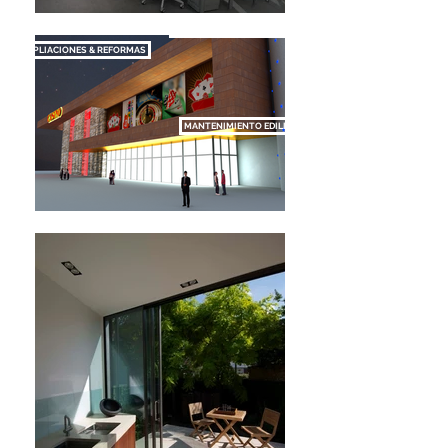
VIVIENDAS UNIFAMILIARES
AMPLIACIONES & REFORMAS
MANTENIMIENTO EDILICIO