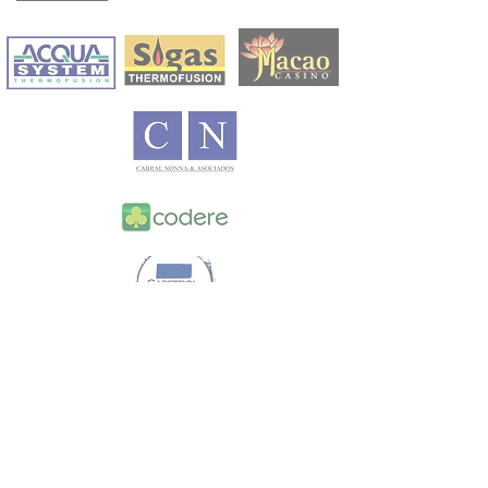
DATOS DE CONTACTO
URUGUAY 654 - PISO 3 -DEPTO.302 -CABA
INFO@ARQUETIPOSDELSUR.COM.AR